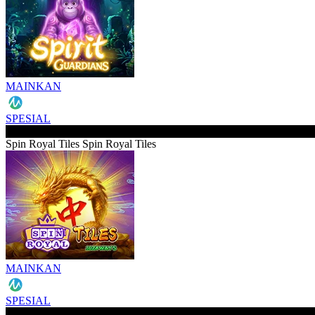
MAINKAN
SPESIAL
Baru
Spin Royal Tiles
Spin Royal Tiles
MAINKAN
SPESIAL
Baru