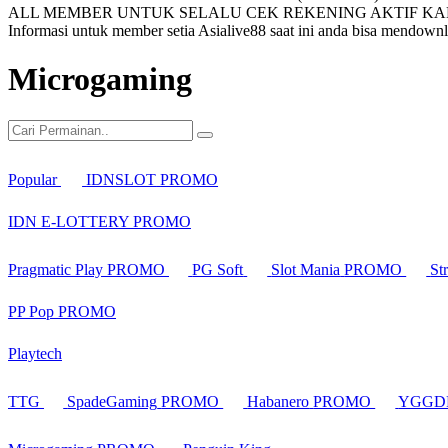
ALL MEMBER UNTUK SELALU CEK REKENING AKTIF KAM
Informasi untuk member setia Asialive88 saat ini anda bisa mendownl
Microgaming
Popular
IDNSLOT
PROMO
IDN E-LOTTERY
PROMO
Pragmatic Play
PROMO
PG Soft
Slot Mania
PROMO
St
PP Pop
PROMO
Playtech
TTG
SpadeGaming
PROMO
Habanero
PROMO
YGGD