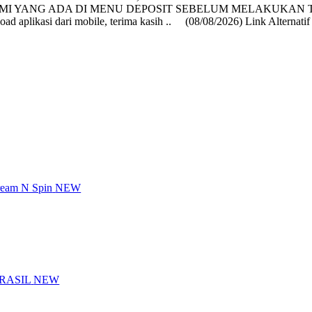
I YANG ADA DI MENU DEPOSIT SEBELUM MELAKUKAN TRA
oad aplikasi dari mobile, terima kasih ..
(08/08/2026)
Link Alternatif
ream N Spin
NEW
RASIL
NEW