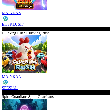
MAINKAN
EKSKLUSIF
Baru
Clucking Rush
Clucking Rush
MAINKAN
SPESIAL
Baru
Spirit Guardians
Spirit Guardians