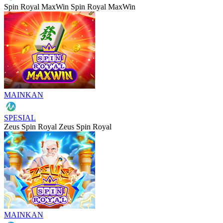
Spin Royal MaxWin
Spin Royal MaxWin
MAINKAN
SPESIAL
Zeus Spin Royal
Zeus Spin Royal
MAINKAN