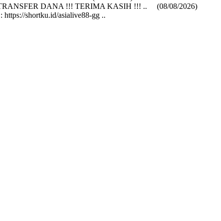
NSFER DANA !!! TERIMA KASIH !!! ..
(08/08/2026)
 : https://shortku.id/asialive88-gg ..