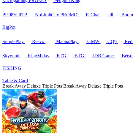
Microgaming
PROMO
Penguin King
PP 98% RTP
NoLimitCity
PROMO
FaChai
Jili
Boom
BigPot
SimplePlay
Reevo
MannaPlay
GMW
CQ9
Red 
Skywind
KingMidas
RTG
BTG
JDB Game
Betso
FISHING
Table & Card
Break Away Deluxe Triple Pots
Break Away Deluxe Triple Pots