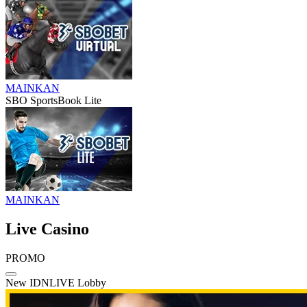
MAINKAN
SBO SportsBook Lite
MAINKAN
Live Casino
PROMO
New IDNLIVE Lobby