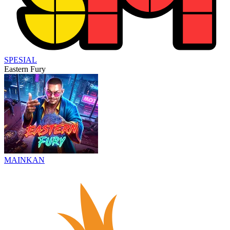
SPESIAL
Eastern Fury
MAINKAN