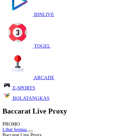
IDNLIVE
TOGEL
ARCADE
E-SPORTS
BOLATANGKAS
Baccarat Live Proxy
PROMO
Lihat Semua
Baccarat Live Proxy