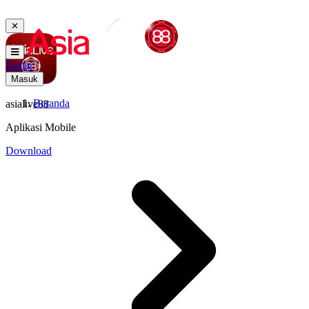
✕
Daftar
Masuk
Beranda
asialive88
Aplikasi Mobile
Download