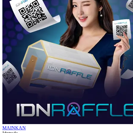
MAINKAN