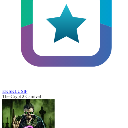
EKSKLUSIF
The Crypt 2 Carnival