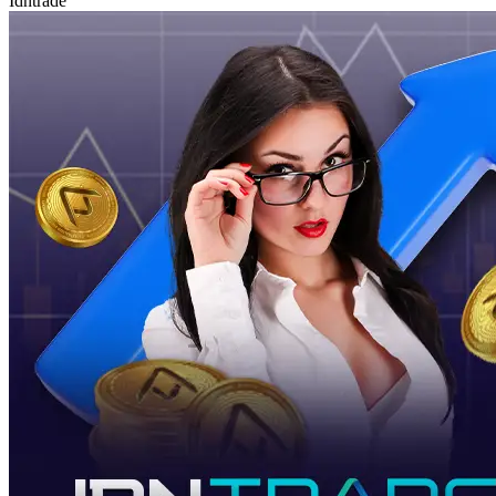
Idntrade