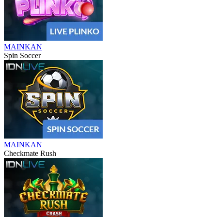
MAINKAN
Spin Soccer
MAINKAN
Checkmate Rush